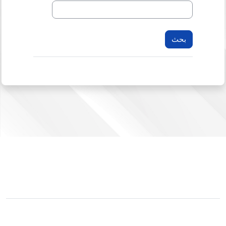
لم يتم دخولك.
ملخص الاحتفاظ بالبيانات
التبديل إلى القالب القياسي
مشغل بواسطة
مودل