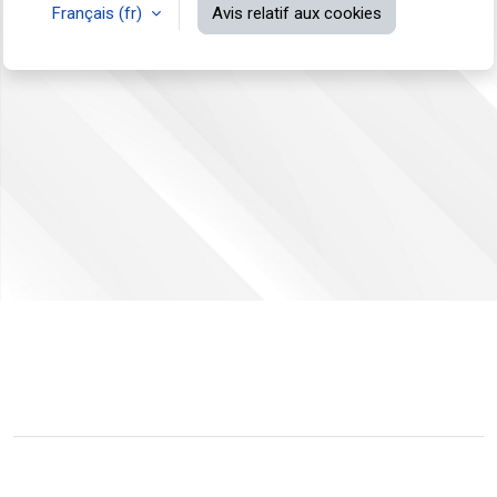
Français ‎(fr)‎
Avis relatif aux cookies
Non connecté.
Résumé de conservation de données
Passer au thème standard
Fourni par
Moodle